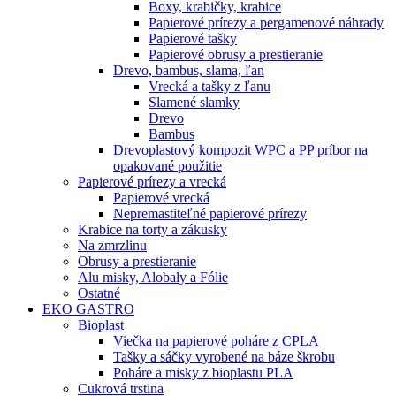
Boxy, krabičky, krabice
Papierové prírezy a pergamenové náhrady
Papierové tašky
Papierové obrusy a prestieranie
Drevo, bambus, slama, ľan
Vrecká a tašky z ľanu
Slamené slamky
Drevo
Bambus
Drevoplastový kompozit WPC a PP príbor na
opakované použitie
Papierové prírezy a vrecká
Papierové vrecká
Nepremastiteľné papierové prírezy
Krabice na torty a zákusky
Na zmrzlinu
Obrusy a prestieranie
Alu misky, Alobaly a Fólie
Ostatné
EKO GASTRO
Bioplast
Viečka na papierové poháre z CPLA
Tašky a sáčky vyrobené na báze škrobu
Poháre a misky z bioplastu PLA
Cukrová trstina