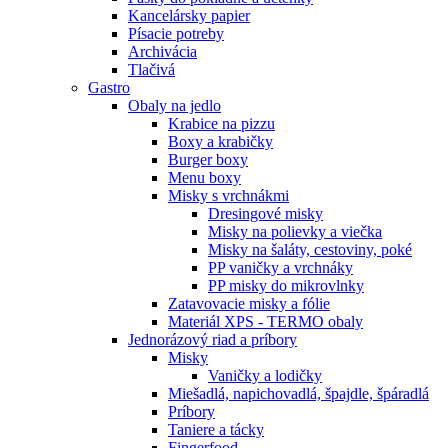
Kancelársky papier
Písacie potreby
Archivácia
Tlačivá
Gastro
Obaly na jedlo
Krabice na pizzu
Boxy a krabičky
Burger boxy
Menu boxy
Misky s vrchnákmi
Dresingové misky
Misky na polievky a viečka
Misky na šaláty, cestoviny, poké
PP vaničky a vrchnáky
PP misky do mikrovlnky
Zatavovacie misky a fólie
Materiál XPS - TERMO obaly
Jednorázový riad a príbory
Misky
Vaničky a lodičky
Miešadlá, napichovadlá, špajdle, špáradlá
Príbory
Taniere a tácky
Fingerfood