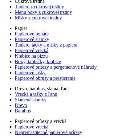
Cukrová trstina
Taniere z cukrovej trstiny
Menu boxy z cukrovej trstiny
Misky z cukrovej trstiny
Papier
Papierové poháre
Papierové slamky
Taniere, tácky a misky z papiera
Papierové vrecká
Krabice na pizzu
Boxy, krabičky, krabice
Papierové prírezy a pergamenové náhrady
Papierové tašky
Papierové obrusy a prestieranie
Drevo, bambus, slama, ľan
Vrecká a tašky z ľanu
Slamené slamky
Drevo
Bambus
Papierové prírezy a vrecká
Papierové vrecká
Nepremastiteľné papierové prírezy