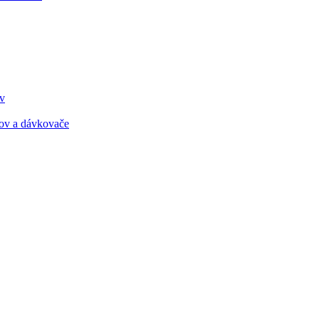
ov
ov a dávkovače