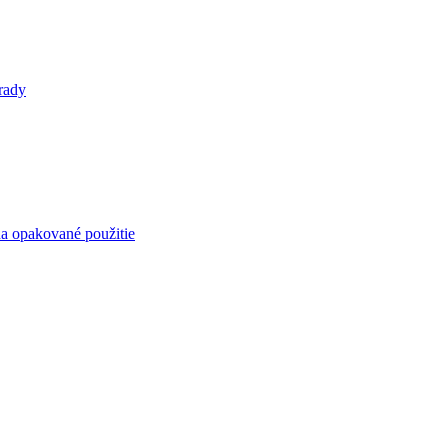
rady
a opakované použitie