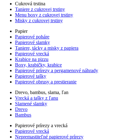
Cukrová trstina
Taniere z cukrovej trstiny
Menu boxy z cukrovej trstiny
Misky z cukrovej trstiny
Papier
Papierové poháre
Papierové slamky
Taniere, tácky a misky z papiera
Papierové vrecká
Krabice na pizzu
Boxy, krabičky, krabice
Papierové prírezy a pergamenové náhrady
Papierové tašky
Papierové obrusy a prestieranie
Drevo, bambus, slama, ľan
Vrecká a tašky z ľanu
Slamené slamky
Drevo
Bambus
Papierové prírezy a vrecká
Papierové vrecká
Nepremastiteľné papierové prírezy