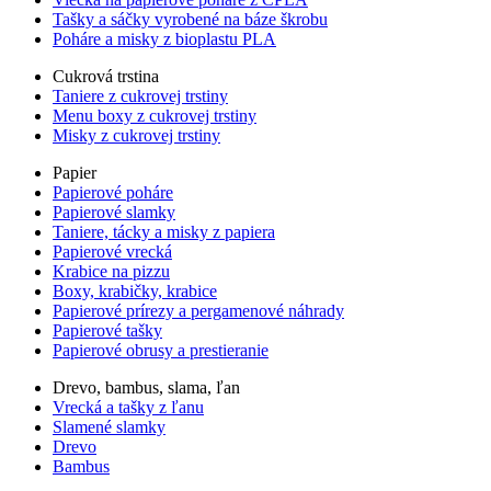
Tašky a sáčky vyrobené na báze škrobu
Poháre a misky z bioplastu PLA
Cukrová trstina
Taniere z cukrovej trstiny
Menu boxy z cukrovej trstiny
Misky z cukrovej trstiny
Papier
Papierové poháre
Papierové slamky
Taniere, tácky a misky z papiera
Papierové vrecká
Krabice na pizzu
Boxy, krabičky, krabice
Papierové prírezy a pergamenové náhrady
Papierové tašky
Papierové obrusy a prestieranie
Drevo, bambus, slama, ľan
Vrecká a tašky z ľanu
Slamené slamky
Drevo
Bambus