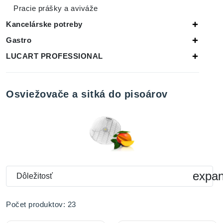
Pracie prášky a aviváže
Kancelárske potreby
Gastro
LUCART PROFESSIONAL
Osviežovače a sitká do pisoárov
expa
Dôležitosť
Počet produktov: 23