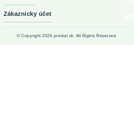
Zákaznícky účet
ar
© Copyright 2026 priobal.sk. All Rights Reserved.