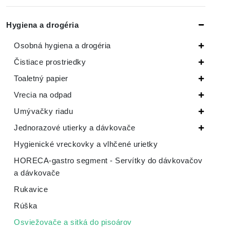
Hygiena a drogéria
Osobná hygiena a drogéria
Čistiace prostriedky
Toaletný papier
Vrecia na odpad
Umývačky riadu
Jednorazové utierky a dávkovače
Hygienické vreckovky a vlhčené urietky
HORECA-gastro segment - Servítky do dávkovačov
a dávkovače
Rukavice
Rúška
Osviežovače a sitká do pisoárov