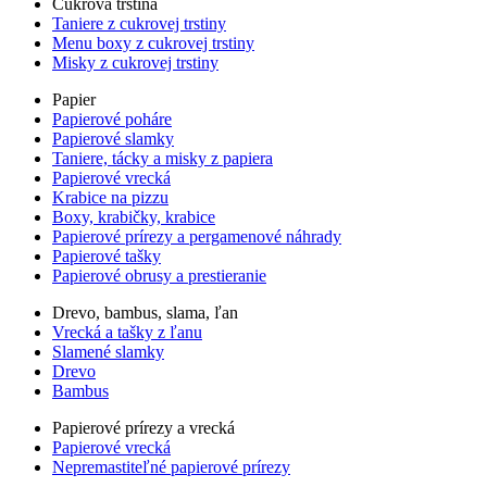
Cukrová trstina
Taniere z cukrovej trstiny
Menu boxy z cukrovej trstiny
Misky z cukrovej trstiny
Papier
Papierové poháre
Papierové slamky
Taniere, tácky a misky z papiera
Papierové vrecká
Krabice na pizzu
Boxy, krabičky, krabice
Papierové prírezy a pergamenové náhrady
Papierové tašky
Papierové obrusy a prestieranie
Drevo, bambus, slama, ľan
Vrecká a tašky z ľanu
Slamené slamky
Drevo
Bambus
Papierové prírezy a vrecká
Papierové vrecká
Nepremastiteľné papierové prírezy