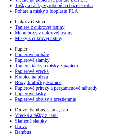
Tašky a sáčky vyrobené na báze škrobu
Poháre a misky z bioplastu PLA
Cukrová trstina
Taniere z cukrovej trstiny
Menu boxy z cukrovej trstiny
Misky z cukrovej trstiny
Papier
Papierové poháre
Papierové slamky
Taniere, tácky a misky z papiera
Papierové vrecká
Krabice na pizzu
Boxy, krabičky, krabice
Papierové prírezy a pergamenové náhrady
Papierové tašky
Papierové obrusy a prestieranie
Drevo, bambus, slama, ľan
Vrecká a tašky z ľanu
Slamené slamky
Drevo
Bambus