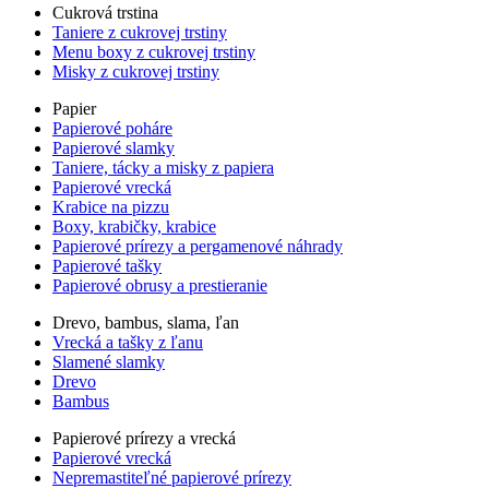
Cukrová trstina
Taniere z cukrovej trstiny
Menu boxy z cukrovej trstiny
Misky z cukrovej trstiny
Papier
Papierové poháre
Papierové slamky
Taniere, tácky a misky z papiera
Papierové vrecká
Krabice na pizzu
Boxy, krabičky, krabice
Papierové prírezy a pergamenové náhrady
Papierové tašky
Papierové obrusy a prestieranie
Drevo, bambus, slama, ľan
Vrecká a tašky z ľanu
Slamené slamky
Drevo
Bambus
Papierové prírezy a vrecká
Papierové vrecká
Nepremastiteľné papierové prírezy